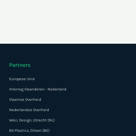
Partners
Europese Unie
Interreg Vlaanderen - Nederland
Vlaamse Overheid
Nederlandse Overheid
WeLL Design, Utrecht (NL)
B4 Plastics, Dilsen (BE)